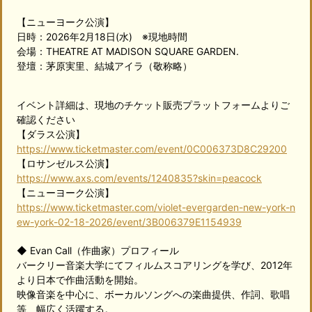
【ニューヨーク公演】
日時：2026年2月18日(水) ※現地時間
会場：THEATRE AT MADISON SQUARE GARDEN.
登壇：茅原実里、結城アイラ（敬称略）
イベント詳細は、現地のチケット販売プラットフォームよりご
確認ください
【ダラス公演】
https://www.ticketmaster.com/event/0C006373D8C29200
【ロサンゼルス公演】
https://www.axs.com/events/1240835?skin=peacock
【ニューヨーク公演】
https://www.ticketmaster.com/violet-evergarden-new-york-n
ew-york-02-18-2026/event/3B006379E1154939
◆ Evan Call（作曲家）プロフィール
バークリー音楽大学にてフィルムスコアリングを学び、2012年
より日本で作曲活動を開始。
映像音楽を中心に、ボーカルソングへの楽曲提供、作詞、歌唱
等、幅広く活躍する。