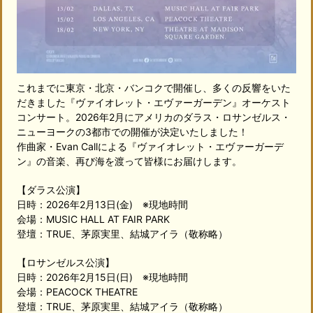
これまでに東京・北京・バンコクで開催し、多くの反響をいた
だきました『ヴァイオレット・エヴァーガーデン』オーケスト
コンサート。2026年2月にアメリカのダラス・ロサンゼルス・
ニューヨークの3都市での開催が決定いたしました！
作曲家・Evan Callによる『ヴァイオレット・エヴァーガーデ
ン』の音楽、再び海を渡って皆様にお届けします。
【ダラス公演】
日時：2026年2月13日(金) ※現地時間
会場：MUSIC HALL AT FAIR PARK
登壇：TRUE、茅原実里、結城アイラ（敬称略）
【ロサンゼルス公演】
日時：2026年2月15日(日) ※現地時間
会場：PEACOCK THEATRE
登壇：TRUE、茅原実里、結城アイラ（敬称略）