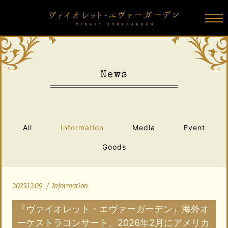
N
e
w
s
All
Information
Media
Event
Goods
2025.12.09
/
Information
『ヴァイオレット・エヴァーガーデン』海外オ
ーケストラコンサート、2026年2月にアメリカ