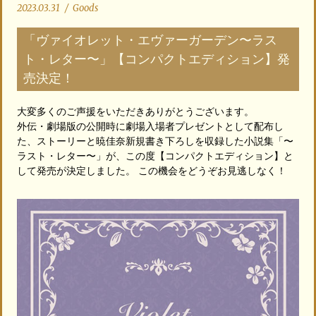
2023.03.31
/
Goods
「ヴァイオレット・エヴァーガーデン〜ラス
ト・レター〜」【コンパクトエディション】発
売決定！
大変多くのご声援をいただきありがとうございます。
外伝・劇場版の公開時に劇場入場者プレゼントとして配布し
た、ストーリーと暁佳奈新規書き下ろしを収録した小説集「〜
ラスト・レター〜」が、この度【コンパクトエディション】と
して発売が決定しました。 この機会をどうぞお見逃しなく！