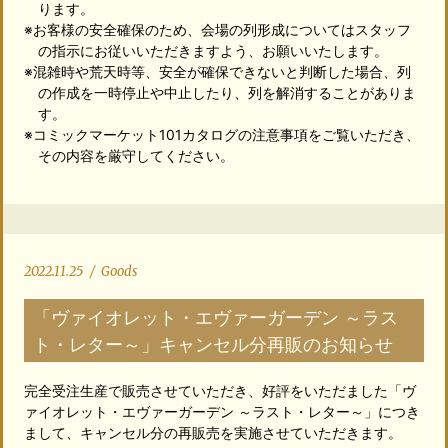
ります。
※お客様の安全確保のため、会場の列形成についてはスタッフ
の指示にお従いいただきますよう、お願いいたします。
※混雑時や荒天時等、安全が確保できないと判断した場合、列
の作成を一時停止や中止したり、列を解消することがありま
す。
※コミックマーケット101カタログの注意事項をご覧いただき、
その内容を厳守してください。
2022.11.25
/
Goods
「ヴァイオレット・エヴァーガーデン ～ラス
ト・レター～」キャンセル分再販のお知らせ
完全受注生産で販売させていただき、好評をいただました「ヴ
ァイオレット・エヴァーガーデン ～ラスト・レター～」につき
まして、キャンセル分の再販売を実施させていただきます。