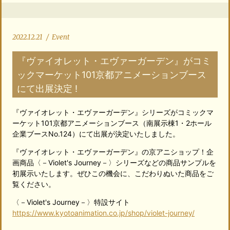
2022.12.21
/
Event
『ヴァイオレット・エヴァーガーデン』がコミ
ックマーケット101京都アニメーションブース
にて出展決定 !
『ヴァイオレット・エヴァーガーデン』シリーズがコミックマ
ーケット101京都アニメーションブース（南展示棟1・2ホール
企業ブースNo.124）にて出展が決定いたしました。
『ヴァイオレット・エヴァーガーデン』の京アニショップ！企
画商品〈－Violet's Journey－〉シリーズなどの商品サンプルを
初展示いたします。ぜひこの機会に、こだわりぬいた商品をご
覧ください。
〈－Violet's Journey－〉特設サイト
https://www.kyotoanimation.co.jp/shop/violet-journey/