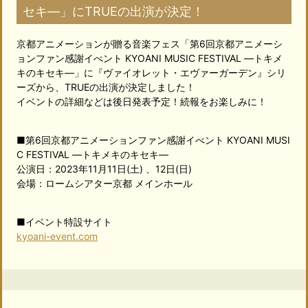
セキ―」にTRUEの出演が決定！
京都アニメーションが贈る音楽フェス「第6回京都アニメーシ
ョンファン感謝イべント KYOANI MUSIC FESTIVAL ―トキメ
キのキセキ―」に『ヴァイオレット・エヴァーガーデン』シリ
ーズから、TRUEの出演が決定しました！
イベントの詳細などは後日発表予定！続報をお楽しみに！
■第6回京都アニメーションファン感謝イべント KYOANI MUSI
C FESTIVAL ―トキメキのキセキ―
公演日：2023年11月11日(土) 、12日(日)
会場：ロームシアター京都 メインホール
■イベント特設サイト
kyoani-event.com