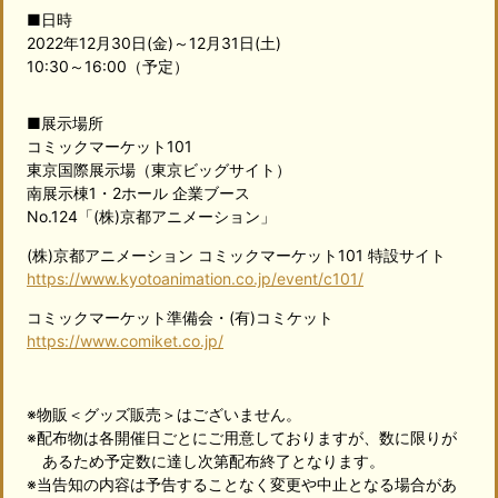
■日時
2022年12月30日(金)～12月31日(土)
10:30～16:00（予定）
■展示場所
コミックマーケット101
東京国際展示場（東京ビッグサイト）
南展示棟1・2ホール 企業ブース
No.124「(株)京都アニメーション」
(株)京都アニメーション コミックマーケット101 特設サイト
https://www.kyotoanimation.co.jp/event/c101/
コミックマーケット準備会・(有)コミケット
https://www.comiket.co.jp/
※物販＜グッズ販売＞はございません。
※配布物は各開催日ごとにご用意しておりますが、数に限りが
あるため予定数に達し次第配布終了となります。
※当告知の内容は予告することなく変更や中止となる場合があ