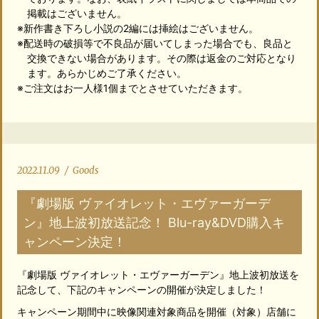
掲載はございません。
※新作書き下ろし小説の2編には挿絵はございません。
※配送時の破損等で不良品が届いてしまった場合でも、良品と
交換できない場合があります。その際は返金のご対応となり
ます。あらかじめご了承ください。
※ご注文はお一人様1個までとさせていただきます。
2022.11.09
/
Goods
『劇場版 ヴァイオレット・エヴァーガーデ
ン』地上波初放送記念！ Blu-ray&DVD購入キ
ャンペーン決定！
『劇場版 ヴァイオレット・エヴァーガーデン』地上波初放送を
記念して、下記のキャンペーンの開催が決定しました！
キャンペーン期間中に映像関連対象商品を開催（対象）店舗に