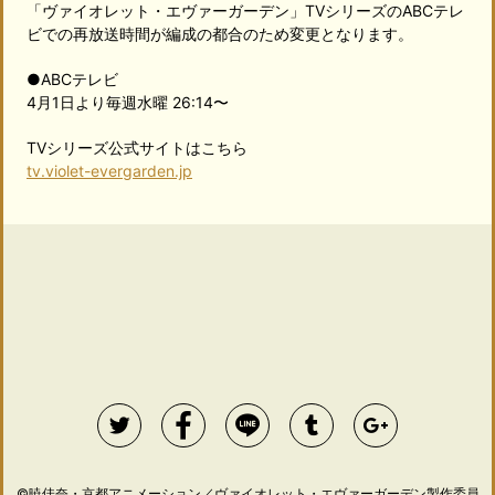
「ヴァイオレット・エヴァーガーデン」TVシリーズのABCテレ
ビでの再放送時間が編成の都合のため変更となります。
●ABCテレビ
4月1日より毎週水曜 26:14〜
TVシリーズ公式サイトはこちら
tv.violet-evergarden.jp
©暁佳奈・京都アニメーション／ヴァイオレット・エヴァーガーデン製作委員