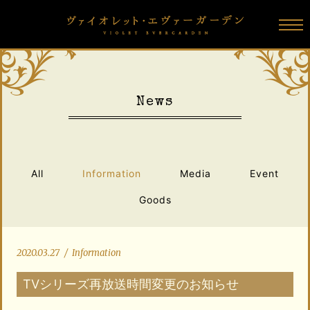
N
e
w
s
All
Information
Media
Event
Goods
2020.03.27
/
Information
TVシリーズ再放送時間変更のお知らせ